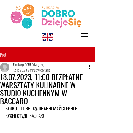
Post
Fundacja DOBROdzieje się
12 lip 2023
2 minut(y) czytania
18.07.2023, 11:00 BEZPŁATNE
WARSZTATY KULINARNE W
STUDIO KUCHENNYM W
BACCARO
БЕЗКОШТОВНІ КУЛІНАРНІ МАЙСТЕРНІ В 
КУХНІ СТУДІЇ BACCARO