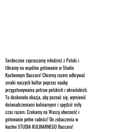
Serdecznie zapraszamy młodzież z Polski i 
Ukrainy na wspólne gotowanie w Studio 
Kuchennym Baccaro! Chcemy razem odkrywać 
smaki naszych kultur poprzez naukę 
przygotowywania potraw polskich i ukraińskich. 
To doskonała okazja, aby poznać się, wymienić 
doświadczeniami kulinarnymi i spędzić miły 
czas razem. Czekamy na Waszą obecność i 
gotowanie pełne radości! Do zobaczenia w 
kuchni STUDIA KULINARNEGO Baccaro!