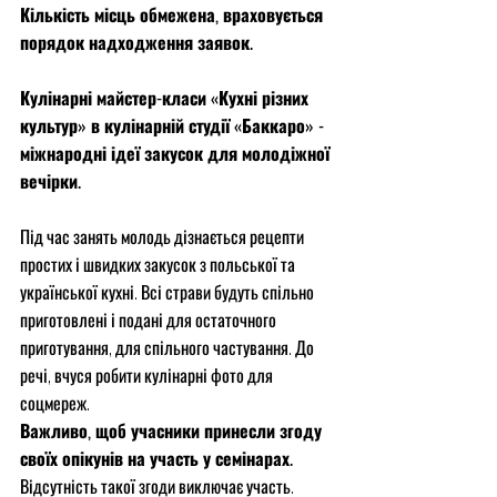
Кількість місць обмежена, враховується 
порядок надходження заявок.
Кулінарні майстер-класи «Кухні різних 
культур» в кулінарній студії «Баккаро» - 
міжнародні ідеї закусок для молодіжної 
вечірки.
Під час занять молодь дізнається рецепти 
простих і швидких закусок з польської та 
української кухні. Всі страви будуть спільно 
приготовлені і подані для остаточного 
приготування, для спільного частування. До 
речі, вчуся робити кулінарні фото для 
соцмереж.
Важливо, щоб учасники принесли згоду 
своїх опікунів на участь у семінарах.
Відсутність такої згоди виключає участь. 