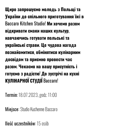
Щиро запрошуємо молодь з Польщі та 
України до спільного приготування їжі в 
Baccaro Kitchen Studio! Ми хочемо разом 
відкривати смаки наших культур, 
навчаючись готувати польські та 
українські страви. Це чудова нагода 
познайомитися, обмінятися кулінарним 
досвідом та приємно провести час 
разом. Чекаємо на вашу присутність і 
готуємо з радістю! До зустрічі на кухні 
КУЛІНАРНОЇ СТУДІЇ Baccaro!
Termin:
 18.07.2023, godz. 11:00
Miejsce: 
Studio Kuchenne Baccaro
Ilość uczestników: 
15 osób