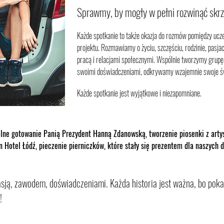
Sprawmy, by mogły w pełni rozwinąć skr
Każde spotkanie to także okazja do rozmów pomiędzy ucz
projektu. Rozmawiamy o życiu, szczęściu, rodzinie, pasjac
pracą i relacjami społecznymi. Wspólnie tworzymy grupę 
swoimi doświadczeniami, odkrywamy wzajemnie swoje ś
Każde spotkanie jest wyjątkowe i niezapomniane.
lne gotowanie Panią Prezydent Hanną Zdanowską, tworzenie piosenki z art
 Hotel Łódź, pieczenie pierniczków, które stały się prezentem dla naszych d
pasją, zawodem, doświadczeniami. Każda historia jest ważna, bo poka
!