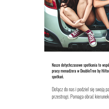
Nasze dotychczasowe spotkania to wspó
pracy menadżera w DoubleTree by Hilton
spotkań.
Dołącz do nas i podziel się swoją 
przestrogi. Pomaga obrać kierunek