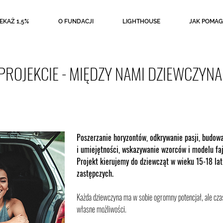
EKAŻ 1,5%
O FUNDACJI
LIGHTHOUSE
JAK POMAG
PROJEKCIE - MIĘDZY NAMI DZIEWCZYNA
Poszerzanie horyzontów, odkrywanie pasji, budowa
i umiejętności, wskazywanie wzorców i modelu fa
Projekt kierujemy do dziewcząt w wieku 15-18 lat
zastępczych.
Każda dziewczyna ma w sobie ogromny potencjał, ale cza
własne możliwości.