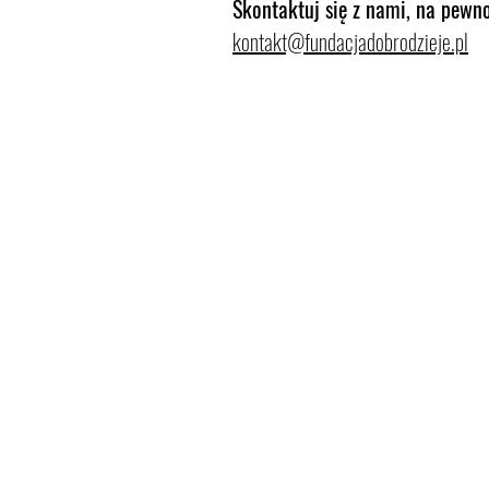
Skontaktuj się z nami, na pewn
kontakt@fundacjadobrodzieje.pl