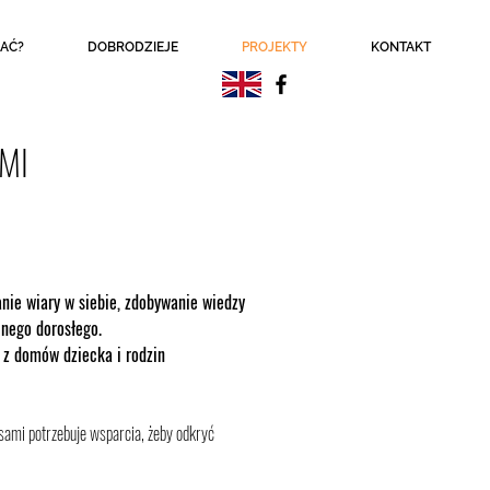
AĆ?
DOBRODZIEJE
PROJEKTY
KONTAKT
MI
nie wiary w siebie, zdobywanie wiedzy
jnego dorosłego.
 z domów dziecka i rodzin
sami potrzebuje wsparcia, żeby odkryć