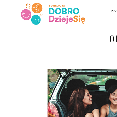
PRZ
O 