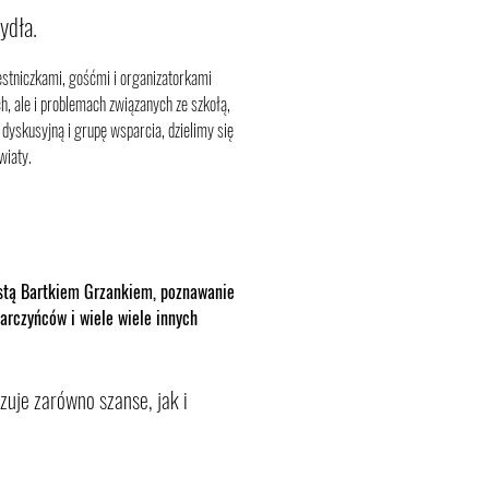
zydła.
estniczkami, gośćmi i organizatorkami
h, ale i problemach związanych ze szkołą,
dyskusyjną i grupę wsparcia, dzielimy się
wiaty.
ystą Bartkiem Grzankiem, poznawanie
arczyńców i wiele wiele innych
zuje zarówno szanse, jak i