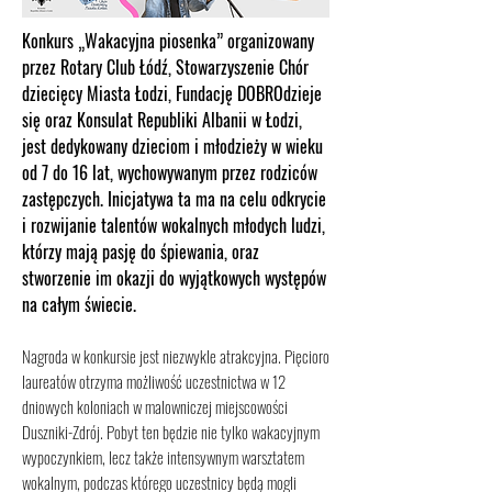
Konkurs „Wakacyjna piosenka” organizowany
przez Rotary Club Łódź, Stowarzyszenie Chór
dziecięcy Miasta Łodzi, Fundację DOBROdzieje
się oraz Konsulat Republiki Albanii w Łodzi,
jest dedykowany dzieciom i młodzieży w wieku
od 7 do 16 lat, wychowywanym przez rodziców
zastępczych. Inicjatywa ta ma na celu odkrycie
i rozwijanie talentów wokalnych młodych ludzi,
którzy mają pasję do śpiewania, oraz
stworzenie im okazji do wyjątkowych występów
na całym świecie.
Nagroda w konkursie jest niezwykle atrakcyjna. Pięcioro
laureatów otrzyma możliwość uczestnictwa w 12
dniowych koloniach w malowniczej miejscowości
Duszniki-Zdrój. Pobyt ten będzie nie tylko wakacyjnym
wypoczynkiem, lecz także intensywnym warsztatem
wokalnym, podczas którego uczestnicy będą mogli