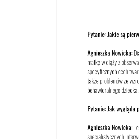
Pytanie: Jakie są pier
Agnieszka Nowicka:
 Di
matkę w ciąży z obserwa
specyficznych cech twarz
także problemów ze wzro
behawioralnego dziecka.
Pytanie: Jak wygląda p
Agnieszka Nowicka:
 Te
specjalistycznych inter