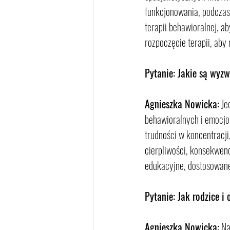
funkcjonowania, podczas 
terapii behawioralnej, a
rozpoczęcie terapii, ab
Pytanie: Jakie są wyz
Agnieszka Nowicka:
 J
behawioralnych i emocjo
trudności w koncentracj
cierpliwości, konsekwenc
edukacyjne, dostosowane
Pytanie: Jak rodzice 
Agnieszka Nowicka:
 Na