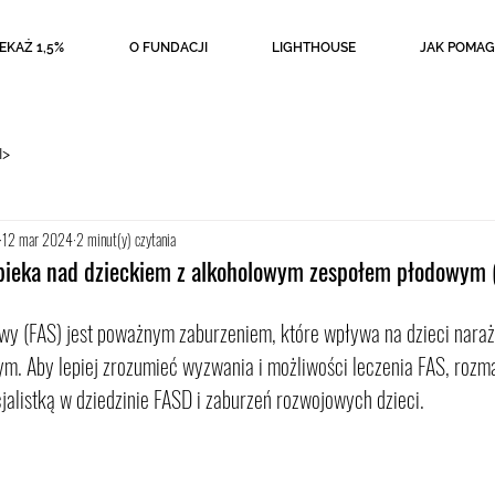
EKAŻ 1,5%
O FUNDACJI
LIGHTHOUSE
JAK POMAG
I>
12 mar 2024
2 minut(y) czytania
 opieka nad dzieckiem z alkoholowym zespołem płodowym
wy (FAS) jest poważnym zaburzeniem, które wpływa na dzieci naraż
ym. Aby lepiej zrozumieć wyzwania i możliwości leczenia FAS, rozm
alistką w dziedzinie FASD i zaburzeń rozwojowych dzieci.