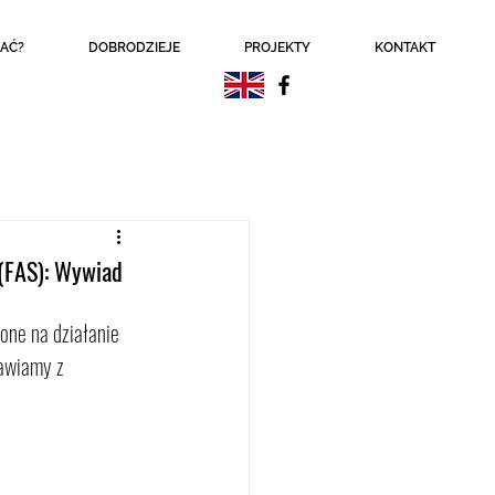
AĆ?
DOBRODZIEJE
PROJEKTY
KONTAKT
 (FAS): Wywiad
one na działanie 
awiamy z 