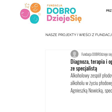
PRZ
NASZE PROJEKTY I WIEŚCI Z FUNDACJ
Fundacja DOBROdzieje się
Diagnoza, terapia i
ze specjalistą
Alkoholowy zespół płodo
alkoholu w życiu płodow
Agnieszką Nowicką, specj