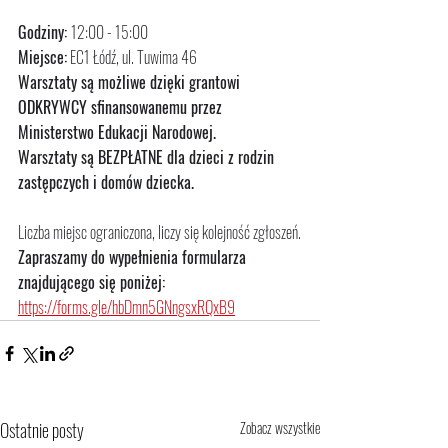
Godziny: 
12:00 - 15:00
Miejsce:
 EC1 Łódź, ul. Tuwima 46
Warsztaty są możliwe dzięki grantowi 
ODKRYWCY sfinansowanemu przez 
Ministerstwo Edukacji Narodowej.
Warsztaty są BEZPŁATNE dla dzieci z rodzin 
zastępczych i domów dziecka.
Liczba miejsc ograniczona, liczy się kolejność zgłoszeń.
Zapraszamy do wypełnienia formularza 
znajdującego się poniżej:
https://forms.gle/hbDmn5GNngsxRQxB9
Ostatnie posty
Zobacz wszystkie