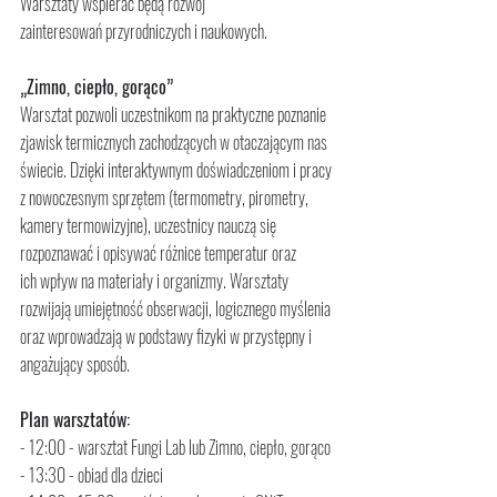
Warsztaty wspierać będą rozwój 
zainteresowań przyrodniczych i naukowych.
„Zimno, ciepło, gorąco”
Warsztat pozwoli uczestnikom na praktyczne poznanie 
zjawisk termicznych zachodzących w otaczającym nas
świecie. Dzięki interaktywnym doświadczeniom i pracy 
z nowoczesnym sprzętem (termometry, pirometry, 
kamery termowizyjne), uczestnicy nauczą się 
rozpoznawać i opisywać różnice temperatur oraz 
ich wpływ na materiały i organizmy. Warsztaty 
rozwijają umiejętność obserwacji, logicznego myślenia 
oraz wprowadzają w podstawy fizyki w przystępny i 
angażujący sposób.
Plan warsztatów:
- 12:00 - warsztat Fungi Lab lub Zimno, ciepło, gorąco
- 13:30 - obiad dla dzieci