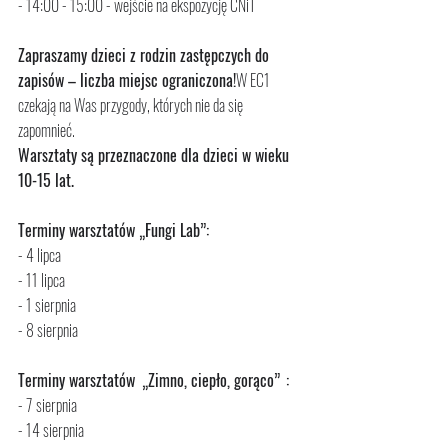
- 14:00 - 15:00 - wejście na ekspozycję CNiT
Zapraszamy dzieci z rodzin zastępczych do 
zapisów – liczba miejsc ograniczona!
W EC1 
czekają na Was przygody, których nie da się 
zapomnieć.
Warsztaty są przeznaczone dla dzieci w wieku 
10-15 lat.
Terminy warsztatów „Fungi Lab”:
- 4 lipca 
- 11 lipca
- 1 sierpnia
- 8 sierpnia 
Terminy warsztatów 
„Zimno, ciepło, gorąco”
:
- 7 sierpnia 
- 14 sierpnia 