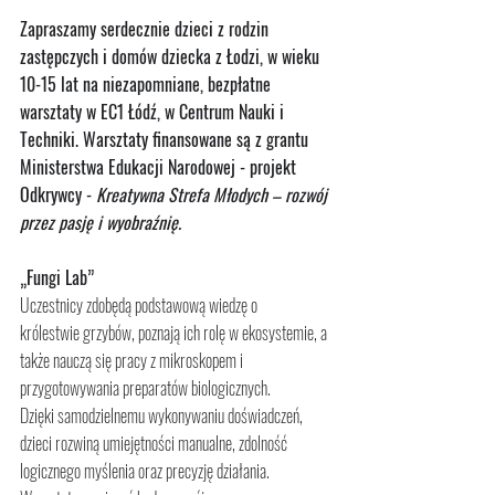
Zapraszamy serdecznie dzieci z rodzin 
zastępczych i domów dziecka z Łodzi, w wieku 
10-15 lat na niezapomniane, bezpłatne 
warsztaty w EC1 Łódź, w Centrum Nauki i 
Techniki. Warsztaty finansowane są z grantu 
Ministerstwa Edukacji Narodowej - projekt 
Odkrywcy - 
Kreatywna Strefa Młodych – rozwój 
przez pasję i wyobraźnię.
„Fungi Lab”
Uczestnicy zdobędą podstawową wiedzę o 
królestwie grzybów, poznają ich rolę w ekosystemie, a 
także nauczą się pracy z mikroskopem i 
przygotowywania preparatów biologicznych. 
Dzięki samodzielnemu wykonywaniu doświadczeń, 
dzieci rozwiną umiejętności manualne, zdolność 
logicznego myślenia oraz precyzję działania. 