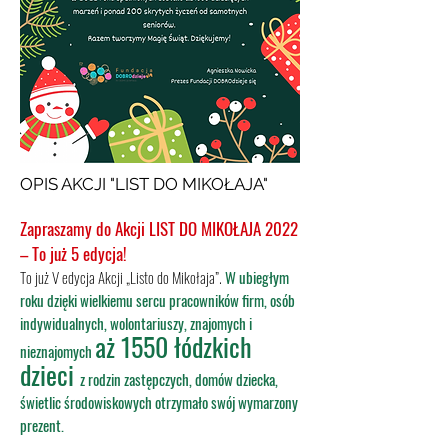
OPIS AKCJI "LIST DO MIKOŁAJA"
Zapraszamy do Akcji LIST DO MIKOŁAJA 2022
– To już 5 edycja!
To już V edycja Akcji „Listo do Mikołaja”.
W ubiegłym
roku dzięki wielkiemu sercu pracowników firm, osób
indywidualnych, wolontariuszy, znajomych i
aż 1550 łódzkich
nieznajomych
dzieci
z rodzin zastępczych, domów dziecka,
świetlic środowiskowych otrzymało swój wymarzony
prezent.