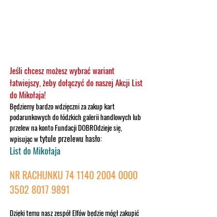
Jeśli chcesz możesz wybrać wariant
łatwiejszy, żeby dołączyć do naszej Akcji List
do Mikołaja!
Będ
ziemy bardzo wdzięczni za zakup kart
podarunkowych do łódzkich galerii handlowych lub
przelew na konto Fundacji DOBROdzieje się,
tytule przelewu hasło:
wpisując w
List do Mikołaja
NR RACHUNKU
74 1140 2004 0000
3502 8017 9891
Dzięki temu nasz zespół Elfów będzie mógł zakupić