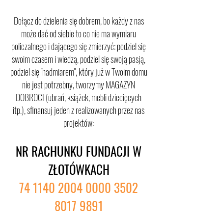
potrzebie
Dołącz do dzielenia się dobrem, bo każdy z nas
może dać od siebie to co nie ma wymiaru
policzalnego i dającego się zmierzyć: podziel się
swoim czasem i wiedzą, podziel się swoją pasją,
podziel się "nadmiarem", który już w Twoim domu
nie jest potrzebny, tworzymy MAGAZYN
DOBROCI (ubrań, książek, mebli dziecięcych
itp.), sfinansuj jeden z realizowanych przez nas
projektów:​
NR RACHUNKU FUNDACJI W
ZŁOTÓWKACH
74 1140 2004 0000
3502
8017 9891