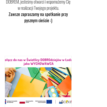
DOBREM, jesteśmy otwarci i wspomożemy Cię
w realizacji Twojego projektu.
Zawsze zapraszamy na spotkanie przy
pysznym cieście :)
NASZE PROJEKTY I WIEŚCI Z
CODZIENNYCH DZIAŁAŃ FUNDACJI