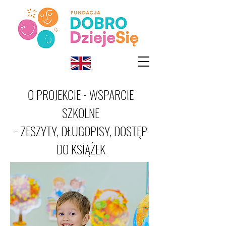
O PROJEKCIE - WSPARCIE
SZKOLNE
- ZESZYTY, DŁUGOPISY, DOSTĘP
DO KSIĄŻEK