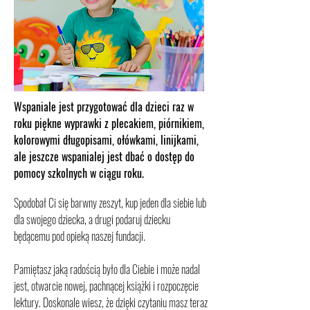
Wspaniale jest przygotować dla dzieci raz w
roku piękne wyprawki z plecakiem, piórnikiem,
kolorowymi długopisami, ołówkami, linijkami,
ale jeszcze wspanialej jest dbać o dostęp do
pomocy szkolnych w ciągu roku.
Spodobał Ci się barwny zeszyt, kup jeden dla siebie lub
dla swojego dziecka, a drugi podaruj dziecku
będącemu pod opieką naszej fundacji.
Pamiętasz jaką radością było dla Ciebie i może nadal
jest, otwarcie nowej, pachnącej książki i rozpoczęcie
lektury. Doskonale wiesz, że dzięki czytaniu masz teraz