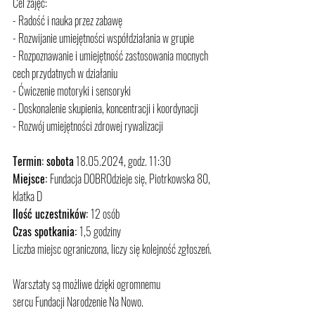
Cel zajęć:
- Radość i nauka przez zabawę
- Rozwijanie umiejętności współdziałania w grupie
- Rozpoznawanie i umiejętność zastosowania mocnych 
cech przydatnych w działaniu
- Ćwiczenie motoryki i sensoryki
- Doskonalenie skupienia, koncentracji i koordynacji
- Rozwój umiejętności zdrowej rywalizacji
Termin: sobota
 18.05.2024, godz. 11:30
Miejsce: 
Fundacja DOBROdzieje się, Piotrkowska 80, 
klatka D
Ilość uczestników: 
12 osób
Czas spotkania: 
1,5 godziny
Liczba miejsc ograniczona, liczy się kolejność zgłoszeń.
Warsztaty są możliwe dzięki ogromnemu 
sercu Fundacji Narodzenie Na Nowo.