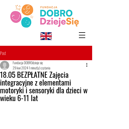
Post
Fundacja DOBROdzieje się
29 kwi 2024
1 minut(y) czytania
18.05 BEZPŁATNE Zajęcia
integracyjne z elementami
motoryki i sensoryki dla dzieci w
wieku 6-11 lat