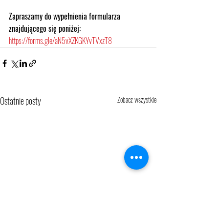
Zapraszamy do wypełnienia formularza 
znajdującego się poniżej:
https://forms.gle/aN5vXZKGKYvTVxzT8
Ostatnie posty
Zobacz wszystkie