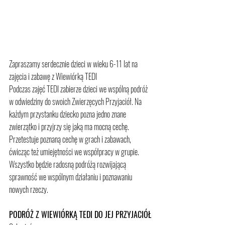
Zapraszamy serdecznie dzieci w wieku 6-11 lat na 
zajęcia i zabawę z Wiewiórką TEDI
Podczas zajęć TEDI zabierze dzieci we wspólną podróż 
w odwiedziny do swoich Zwierzęcych Przyjaciół. Na 
każdym przystanku dziecko pozna jedno znane 
zwierzątko i przyjrzy się jaką ma mocną cechę. 
Przetestuje poznaną cechę w grach i zabawach, 
ćwicząc też umiejętności we współpracy w grupie. 
Wszystko będzie radosną podróżą rozwijającą 
sprawność we wspólnym działaniu i poznawaniu 
nowych rzeczy.
PODRÓŻ Z WIEWIÓRKĄ TEDI DO JEJ PRZYJACIÓŁ