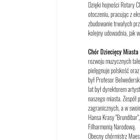
Dzięki hojności Rotary C
otoczeniu, pracując z eks
zbudowanie trwałych przy
kolejny udowadnia, jak w
Chór Dziecięcy Miasta 
rozwoju muzycznych tale
pielęgnuje polskość oraz
był Profesor Belwedersk
lat był dyrektorem artys
naszego miasta. Zespół p
zagranicznych, a w swoi
Hansa Krasy "Brundibar
Filharmonią Narodową.
Obecny chórmistrz Maest