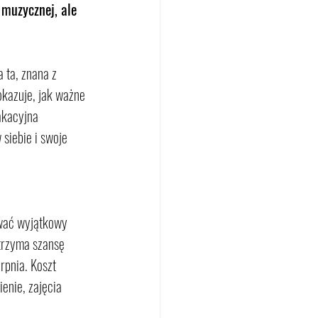
 muzycznej, ale 
 ta, znana z 
okazuje, jak ważne 
akacyjna 
 siebie i swoje 
ować wyjątkowy 
trzyma szansę 
rpnia. Koszt 
enie, zajęcia 