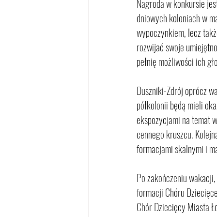
Nagroda w konkursie jes
dniowych koloniach w ma
wypoczynkiem, lecz takż
rozwijać swoje umiejętn
pełnię możliwości ich gł
Duszniki-Zdrój oprócz wa
półkolonii będą mieli ok
ekspozycjami na temat wo
cennego kruszcu. Kolejn
formacjami skalnymi i m
Po zakończeniu wakacji,
formacji Chóru Dziecięce
Chór Dziecięcy Miasta Ł