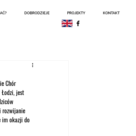
AĆ?
DOBRODZIEJE
PROJEKTY
KONTAKT
ie Chór 
Łodzi, jest 
dziców 
i rozwijanie 
 im okazji do 