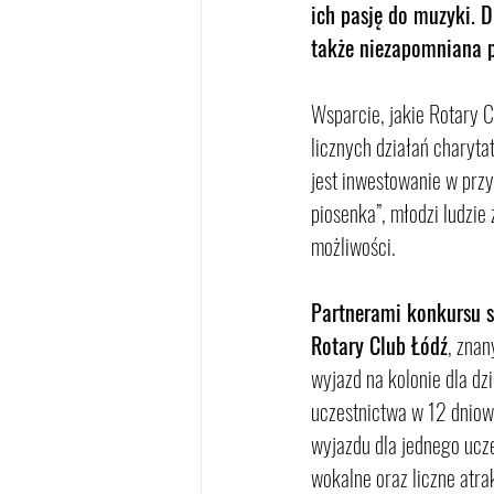
ich pasję do muzyki. D
także niezapomniana p
Wsparcie, jakie Rotary C
licznych działań charyta
jest inwestowanie w przy
piosenka”, młodzi ludzie 
możliwości.
Partnerami konkursu s
Rotary Club Łódź
, zna
wyjazd na kolonie dla d
uczestnictwa w 12 dniowy
wyjazdu dla jednego ucz
wokalne oraz liczne atra