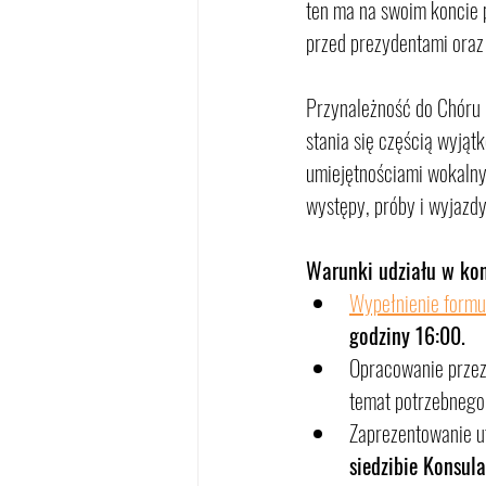
ten ma na swoim koncie 
przed prezydentami oraz
Przynależność do Chóru D
stania się częścią wyjąt
umiejętnościami wokalnym
występy, próby i wyjazd
Warunki udziału w kon
Wypełnienie formu
godziny 16:00.
Opracowanie przez 
temat potrzebnego
Zaprezentowanie u
siedzibie Konsula