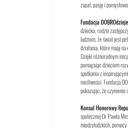
zapał, pasję i pomysłowo
Fundacja DOBROdzieje
dziecka, rodzin zastępcz
ludziom, że świat jest p
działania, które mają na 
Dzięki różnorodnym inic
pomagając dzieciom rozwi
spotkania z inspirującym
możliwości. Fundacja DOB
pokazując, że czynienie
Konsul Honorowy Repub
społecznej Dr Pawła Mich
międzyludzkich, pomocy d