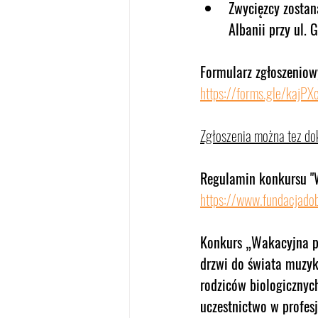
Zwycięzcy zostan
Albanii przy ul. 
Formularz zgłoszeniow
https://forms.gle/kaj
Zgłoszenia można tez d
Regulamin konkursu "W
https://www.fundacjadob
Konkurs „Wakacyjna pi
drzwi do świata muzyk
rodziców biologicznyc
uczestnictwo w profesj