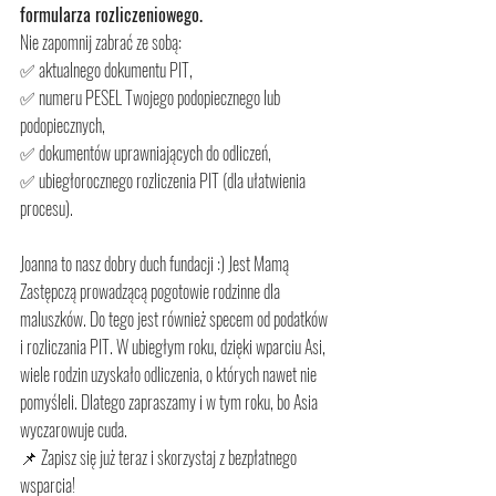
formularza rozliczeniowego.
Nie zapomnij zabrać ze sobą:
✅ aktualnego dokumentu PIT,
✅ numeru PESEL Twojego podopiecznego lub 
podopiecznych,
✅ dokumentów uprawniających do odliczeń,
✅ ubiegłorocznego rozliczenia PIT (dla ułatwienia 
procesu).
Joanna to nasz dobry duch fundacji :) Jest Mamą 
Zastępczą prowadzącą pogotowie rodzinne dla 
maluszków. Do tego jest również specem od podatków 
i rozliczania PIT. W ubiegłym roku, dzięki wparciu Asi, 
wiele rodzin uzyskało odliczenia, o których nawet nie 
pomyśleli. Dlatego zapraszamy i w tym roku, bo Asia 
wyczarowuje cuda.
📌 Zapisz się już teraz i skorzystaj z bezpłatnego 
wsparcia!