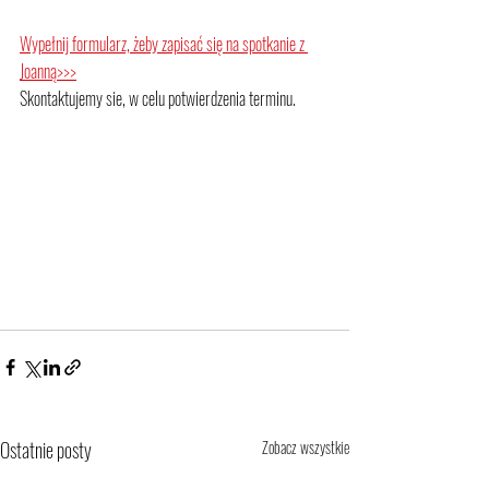
Wypełnij formularz, żeby zapisać się na spotkanie z 
Joanną>>>
Skontaktujemy sie, w celu potwierdzenia terminu.
Ostatnie posty
Zobacz wszystkie